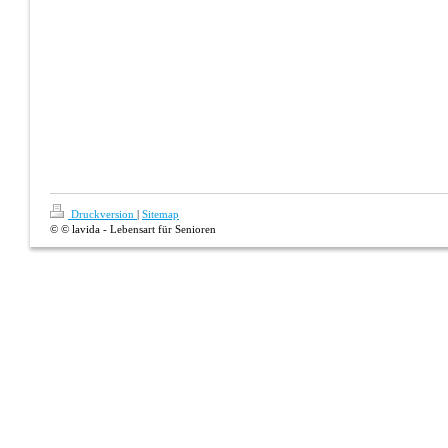
Druckversion
|
Sitemap
© © lavida - Lebensart für Senioren